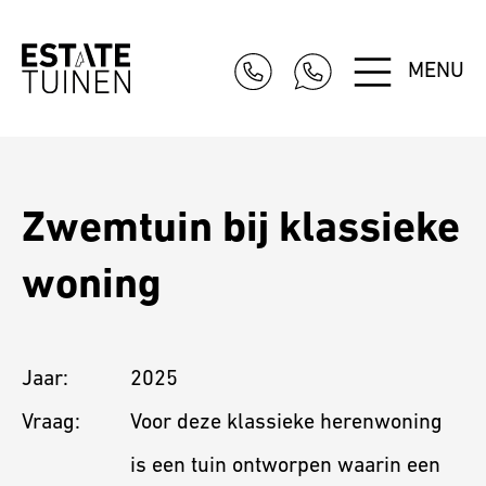
MENU
Tuinontwerp
Werkwijze
Projecten
Zwemtuin bij klassieke
woning
Contact
Jaar:
2025
Vraag:
Voor deze klassieke herenwoning
is een tuin ontworpen waarin een