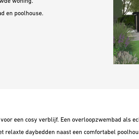
uwde woning.
ad en poolhouse.
voor een cosy verblijf. Een overloopzwembad als ec
et relaxte daybedden naast een comfortabel poolhou